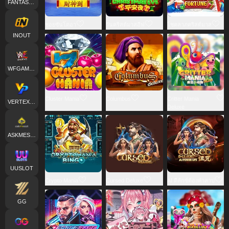
FANTASMA
ชอยซันโดอา
วันคริสต์มาสอีฟ
โชคลาภคริสต์มาส
INOUT
WFGAMING
Cluster Mania
Columbus
Critter Mania
VERTEXPLAY
Deluxe
ASKMESLOT
UUSLOT
Crypto Mania
Cursed Deluxe
AI ดีลักซ์ต้องคำสาป
GG