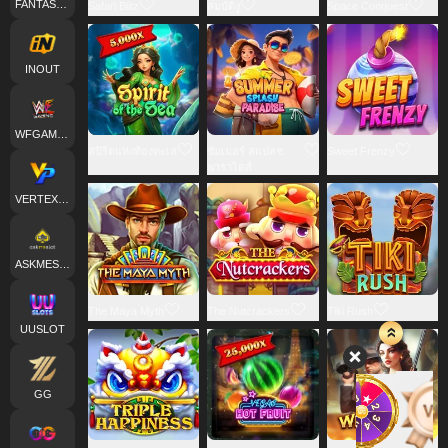
FANTASMA
Safari Blitz
สมบัติงู
Space Conquest
INOUT
WFGAMING
สปิริตแห่งท้องทะเล
ซัมเมอร์ สแปลช
Sweet Frenzy
พาราไดส์
VERTEXPLAY
ASKMESLOT
The Maya Myth
The Nutcrackers
Tiki Rush
UUSLOT
GG
05H:29M:47S