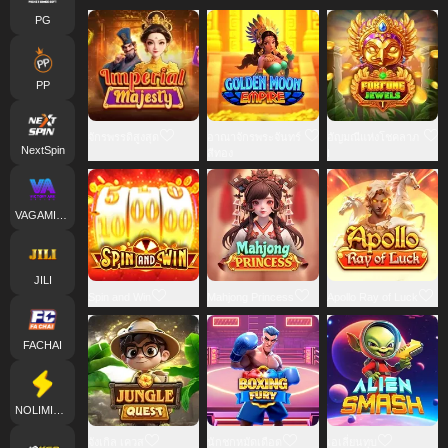
PG
PP
จักรพรรดิสูงสุด
อาณาจักรพระจันทร์
อัญมณีแห่งโชคลาภ
NextSpin
สีทอง
I
VAGAMING
JILI
Spin and Win
Mahjong Princess
Apollo Ray of Luck
FACHAI
NOLIMITCITY
จังเกิล เควส
นักชกหมัดเดือด
เอเลี่ยนทุบ