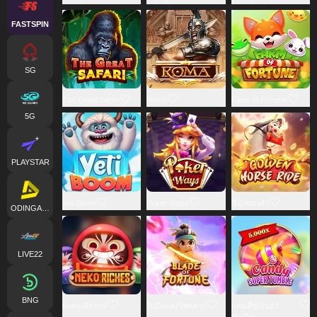
FASTSPIN
SG
The Great Safari
Roma
Farm of Fortune
5G
PLAYSTAR
Yeti Boom
Poker Ways
ขี่ม้าทองคำ
ODINGAMING
LIVE22
BNG
Neko Riches
ใบมีดแห่งโชคลาภ
แคนดี้ซุปเปอร์
ทัมเบิล