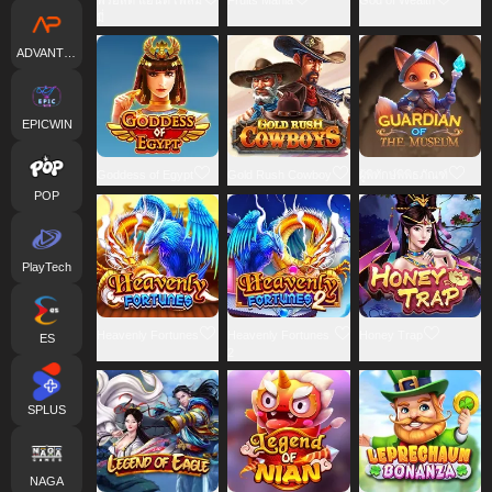
มี่
ADVANTPLAY
EPICWIN
Goddess of Egypt
Gold Rush Cowboy
ผู้พิทักษ์พิพิธภัณฑ์
POP
PlayTech
Heavenly Fortunes
Heavenly Fortunes
Honey Trap
ES
2
SPLUS
NAGA