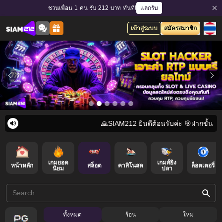
แลกรับ
ชวนเพื่อน 1 คน รับ 212 บาท ทันที!
เข้าสู่ระบบ
สมัครสมาชิก
🙏SIAM212 ยินดีต้อนรับค่ะ 🎯ฝากขั้นต่ำ 100
เกมยอด
เกมส์ยิง
หน้าหลัก
สล็อต
คาสิโนสด
ล็อตเตอรี่
นิยม
ปลา
ทั้งหมด
ร้อน
ใหม่