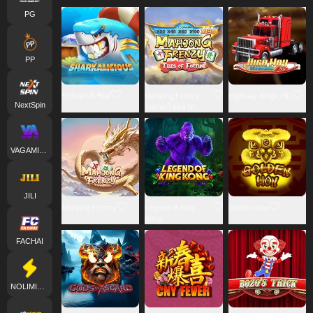
PG
PP
ชาร์คคาลิเชียส
Mahjong Frenzy -
Highway Kings HD
NextSpin
ไพ่แห่งโชคลาภ
VAGAMING
JILI
Mahjong Frenzy
Legend of King
Golden Lion
Kong
FACHAI
NOLIMITCITY