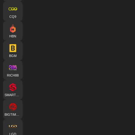
CQ9
HBN
BGM
RICH88
SMARTSOFT
BIGTIMEGAMING
LGD