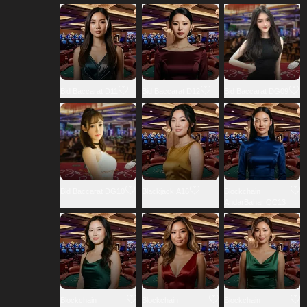
Bid Baccarat D11
Bid Baccarat D12
Bid Baccarat DG09
Bid Baccarat DG10
Blackjack A16
Blockchain
AndarBahar QC13
Blockchain
Blockchain
Blockchain