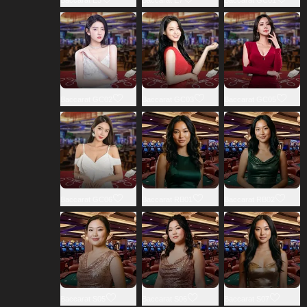
Baccarat GC02
Baccarat GC03
Baccarat GC05
Baccarat GC06
Baccarat RB01
Baccarat RB02
Baccarat S05
Baccarat S06
Baccarat S07