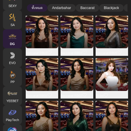
SEXY
ทั้งหมด
Andarbahar
Baccarat
Blackjack
B
SA
DG
Baccarat RB03
Baccarat RB04
Baccarat RB05
EVO
PP
Baccarat RB06
Baccarat RB07
Sicbo
YEEBET
PlayTech