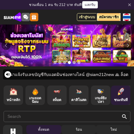
แลกรับ
ชวนเพื่อน 1 คน รับ 212 บาท ทันที!
เข้าสู่ระบบ
สมัครสมาชิก
บ. กรุณาแจ้งรับเลขบัญชีกับแอดมินช่องทางไลน์ @siam212new 🙏 ล็อตเตอรี
เกมยอด
เกมส์ยิง
หน้าหลัก
สล็อต
คาสิโนสด
ชนะทันที
ล็อตเตอรี่
นิยม
ปลา
ทั้งหมด
ร้อน
ใหม่